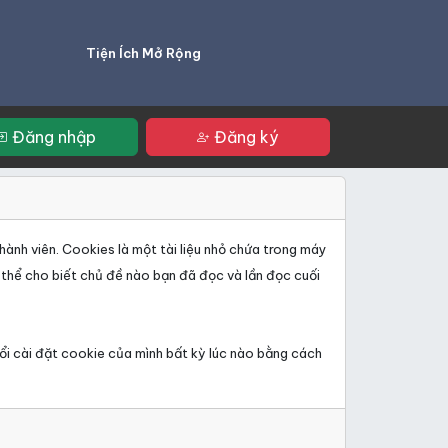
Tiện Ích Mở Rộng
Đăng nhập
Đăng ký
hành viên. Cookies là một tài liệu nhỏ chứa trong máy
 thể cho biết chủ đề nào bạn đã đọc và lần đọc cuối
đổi cài đặt cookie của mình bất kỳ lúc nào bằng cách