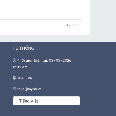
1 Khách
HỆ THỐNG
Thời gian hiện tại:
09-08-2026,
12:39 AM
USA - VN
hello@mybb.vn