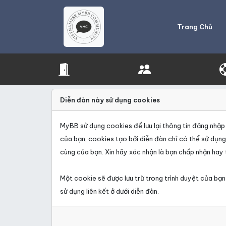
Trang Chủ
Diễn đàn này sử dụng cookies
MyBB sử dụng cookies để lưu lại thông tin đăng nhập n
của bạn, cookies tạo bởi diễn đàn chỉ có thể sử dụn
cùng của bạn. Xin hãy xác nhận là bạn chấp nhận hay 
Một cookie sẽ được lưu trữ trong trình duyệt của bạn
sử dụng liên kết ở dưới diễn đàn.