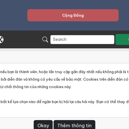
Cộng Đồng
ếu bạn là thành viên, hoặc lần truy cập gần đây nhất nếu không phải là t
g bởi diễn đàn và không có yêu cầu về bảo mật. Cookies trên diễn đàn có
từ chối thông tin của những cookies này.
 bất kể lựa chọn nào để ngăn bạn bị hỏi lại câu hỏi này. Bạn có thể thay 