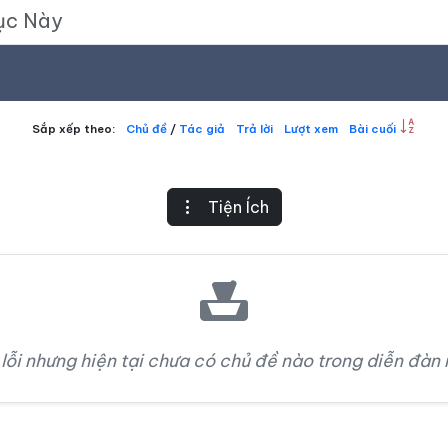
Sắp xếp theo:
Chủ đề
/
Tác giả
Trả lời
Lượt xem
Bài cuối
Tiện Ích
 lỗi nhưng hiện tại chưa có chủ đề nào trong diễn đàn 