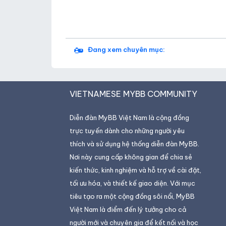
Đang xem chuyên mục:
VIETNAMESE MYBB COMMUNITY
Diễn đàn MyBB Việt Nam là cộng đồng
trực tuyến dành cho những người yêu
thích và sử dụng hệ thống diễn đàn MyBB.
Nơi này cung cấp không gian để chia sẻ
kiến thức, kinh nghiệm và hỗ trợ về cài đặt,
tối ưu hóa, và thiết kế giao diện. Với mục
tiêu tạo ra một cộng đồng sôi nổi, MyBB
Việt Nam là điểm đến lý tưởng cho cả
người mới và chuyên gia để kết nối và học