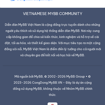
VIETNAMESE MYBB COMMUNITY
Diễn đàn MyBB Việt Nam là cộng đồng trực tuyến dành cho những
người yêu thích và sử dụng hệ thống diễn đàn MyBB. Nơi này cung
cấp không gian để chia sẻ kiến thức, kinh nghiệm và hỗ trợ về cài
đặt, tối ưu hóa, và thiết kế giao diện. Với mục tiêu tạo ra một cộng
đồng sôi nổi, MyBB Việt Nam là điểm đến lý tưởng cho cả người mới
và chuyên gia để kết nối và học hỏi về MyBB.
Mã nguồn bởi
MyBB
, © 2002-2026
MyBB Group
• ©
2023-2026 CongDong.MyBB.VN - Đây là dự án cộng
đồng sử dụng MyBB, không thuộc về Nhóm MyBB chính
thức.