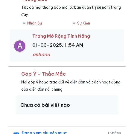
Tất cả mọi thông báo mới từ ban quản trị sẽ nằm trong
đây
Nhân Sự
Sự Kiện
Trang Mở Rộng Tính Năng
01-03-2025, 11:54 AM
anhcoo
Góp Ý - Thắc Mắc
Nơi góp ý hoặc trao đổi về diễn đàn và cách hoạt động
của diễn đàn nói chung
Chưa có bài viết nào
Đang xem chuyên mục:
1 Khách