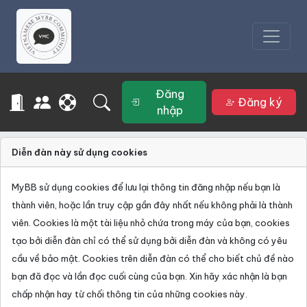
Đăng
Đăng ký
nhập
Diễn đàn này sử dụng cookies
MyBB sử dụng cookies để lưu lại thông tin đăng nhập nếu bạn là
thành viên, hoặc lần truy cập gần đây nhất nếu không phải là thành
viên. Cookies là một tài liệu nhỏ chứa trong máy của bạn, cookies
tạo bởi diễn đàn chỉ có thể sử dụng bởi diễn đàn và không có yêu
cầu về bảo mật. Cookies trên diễn đàn có thể cho biết chủ đề nào
bạn đã đọc và lần đọc cuối cùng của bạn. Xin hãy xác nhận là bạn
chấp nhận hay từ chối thông tin của những cookies này.