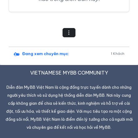
Đang xem chuyên mục:
1 Khách
VIETNAMESE MYBB COMMUNITY
Diễn đàn MyBB Việt Nam là cộng đồng trực tuyến dành cho những
người yêu thích và sử dụng hệ thống diễn đàn MyBB. Nơi này cung
cấp không gian để chia sẻ kiến thức, kinh nghiệm và hỗ trợ về cài
đặt, tối ưu hóa, và thiết kế giao diện. Với mục tiêu tạo ra một cộng
đồng sôi nổi, MyBB Việt Nam là điểm đến lý tưởng cho cả người mới
và chuyên gia để kết nối và học hỏi về MyBB.