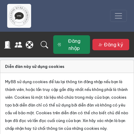
Đăng
Đăng ký
nhập
Diễn đàn này sử dụng cookies
MyBB sử dụng cookies để lưu lại thông tin đăng nhập nếu bạn là
thành viên, hoặc lần truy cập gần đây nhất nếu không phải là thành
viên. Cookies là một tài liệu nhỏ chứa trong máy của bạn, cookies
tạo bởi diễn đàn chỉ có thể sử dụng bởi diễn đàn và không có yêu
cầu về bảo mật. Cookies trên diễn đàn có thể cho biết chủ đề nào
bạn đã đọc và lần đọc cuối cùng của bạn. Xin hãy xác nhận là bạn
chấp nhận hay từ chối thông tin của những cookies này.