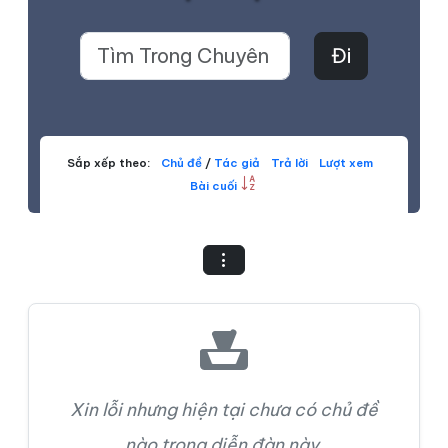
Sắp xếp theo:
Chủ đề
/
Tác giả
Trả lời
Lượt xem
Bài cuối
Xin lỗi nhưng hiện tại chưa có chủ đề
nào trong diễn đàn này.