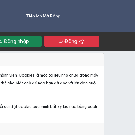
Tiện Ích Mở Rộng
Đăng nhập
Đăng ký
hành viên. Cookies là một tài liệu nhỏ chứa trong máy
 thể cho biết chủ đề nào bạn đã đọc và lần đọc cuối
đổi cài đặt cookie của mình bất kỳ lúc nào bằng cách