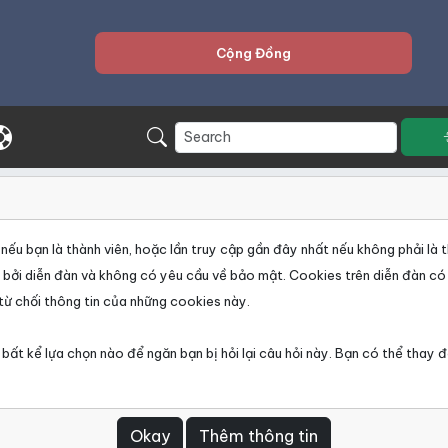
Cộng Đồng
ếu bạn là thành viên, hoặc lần truy cập gần đây nhất nếu không phải là t
g bởi diễn đàn và không có yêu cầu về bảo mật. Cookies trên diễn đàn có
từ chối thông tin của những cookies này.
 bất kể lựa chọn nào để ngăn bạn bị hỏi lại câu hỏi này. Bạn có thể thay 