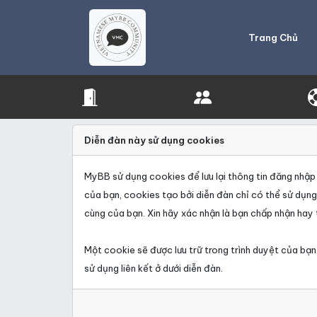
Trang Chủ
Diễn đàn này sử dụng cookies
MyBB sử dụng cookies để lưu lại thông tin đăng nhập n
của bạn, cookies tạo bởi diễn đàn chỉ có thể sử dụn
cùng của bạn. Xin hãy xác nhận là bạn chấp nhận hay 
Một cookie sẽ được lưu trữ trong trình duyệt của bạn
sử dụng liên kết ở dưới diễn đàn.