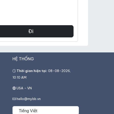
HỆ THỐNG
Thời gian hiện tại:
08-08-2026,
10:10 AM
USA - VN
hello@mybb.vn