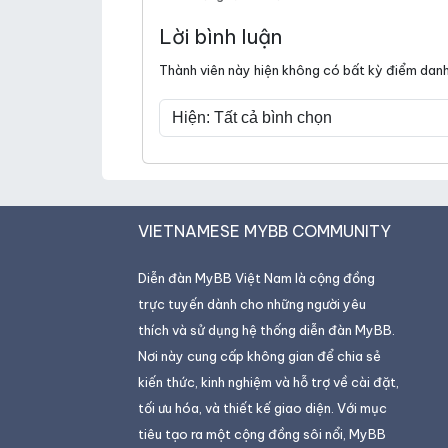
Lời bình luận
Thành viên này hiện không có bất kỳ điểm danh 
VIETNAMESE MYBB COMMUNITY
Diễn đàn MyBB Việt Nam là cộng đồng
trực tuyến dành cho những người yêu
thích và sử dụng hệ thống diễn đàn MyBB.
Nơi này cung cấp không gian để chia sẻ
kiến thức, kinh nghiệm và hỗ trợ về cài đặt,
tối ưu hóa, và thiết kế giao diện. Với mục
tiêu tạo ra một cộng đồng sôi nổi, MyBB