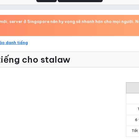
ới, server ở Singapore nên hy vọng sẽ nhanh hơn cho mọi người. Nếu
áo danh tiếng
iếng cho stalaw
6 
Tất 