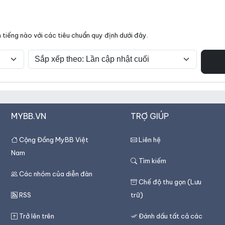
tiếng nào với các tiêu chuẩn quy định dưới đây.
MYBB.VN
TRỢ GIÚP
Cộng Đồng MyBB Việt
Liên hệ
Nam
Tìm kiếm
Các nhóm của diễn đàn
Chế độ thu gọn (Lưu
RSS
trữ)
Trở lên trên
Đánh dấu tất cả các